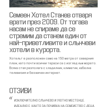
Семеен Хотел Станев отваря
врати през 2009. От тогава
насам не спираме да се
стремим да станем един от
най-приветливите и слънчеви
хотели в курорта.
Хотелът е разположен само на 150 метра от северния
плаж, като почти всички тераси са с изглед към морето.
Всяка стая разполага с хладилник, климатик, кабелна
телевизия и безжичен интернет.
ОТЗИВИ
ИЗКЛЮЧИТЕЛНО СЛЪНЧЕВО И УЮТНО МЕСТЕНЦЕ.
ИДЕАЛНО Е, КАКТО ЗА ПОЧИВКА НА СЕМЕИСТВО С ДЕЦА,