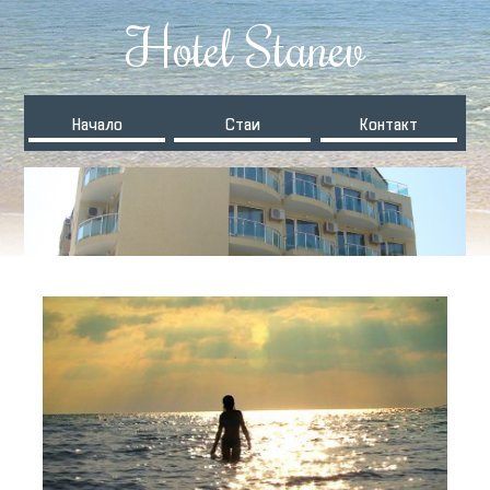
Hotel Stanev
Начало
Стаи
Контакт